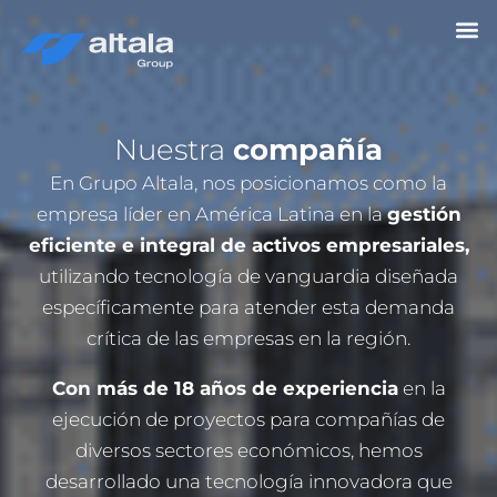
Ir
al
Nuest
Casos de 
contenido
Nuestra
compañía
En Grupo Altala, nos posicionamos como la
empresa líder en América Latina en la
gestión
eficiente e integral de activos empresariales,
utilizando tecnología de vanguardia diseñada
específicamente para atender esta demanda
crítica de las empresas en la región.
Con más de 18 años de experiencia
en la
ejecución de proyectos para compañías de
diversos sectores económicos, hemos
desarrollado una tecnología innovadora que