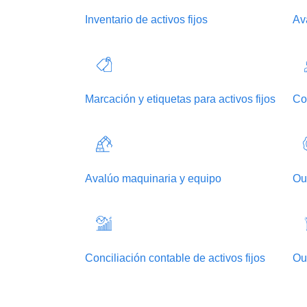
Inventario de activos fijos
Av
Marcación y etiquetas para activos fijos
Con
Avalúo maquinaria y equipo
Out
Conciliación contable de activos fijos
Out