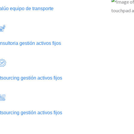
alúo equipo de transporte
sultoria gestión activos fijos
sourcing gestión activos fijos
sourcing gestión activos fijos